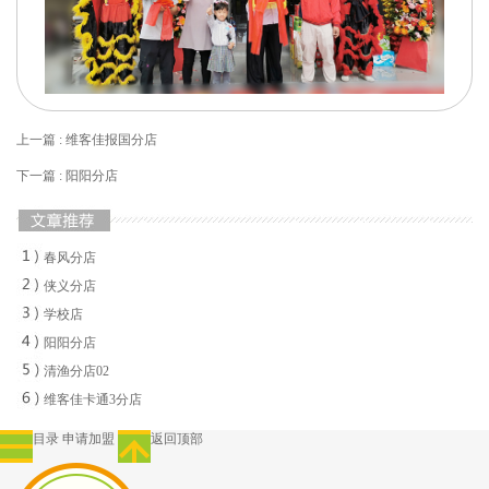
上一篇 : 维客佳报国分店
下一篇 : 阳阳分店
春风分店
侠义分店
学校店
阳阳分店
清渔分店02
维客佳卡通3分店
目录
申请加盟
返回顶部